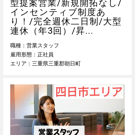
型提案営業/新規開拓なし/
インセンティブ制度あ
り！/完全週休二日制/大型
連休（年3回）/昇...
職種：営業スタッフ
雇用形態：正社員
エリア：三重県三重郡朝日町