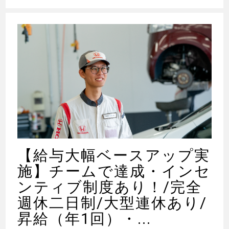
【給与大幅ベースアップ実
施】チームで達成・インセ
ンティブ制度あり！/完全
週休二日制/大型連休あり/
昇給（年1回）・...