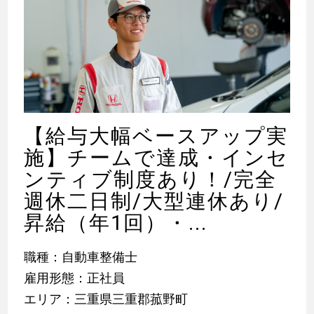
【給与大幅ベースアップ実
施】チームで達成・インセ
ンティブ制度あり！/完全
週休二日制/大型連休あり/
昇給（年1回）・...
職種：自動車整備士
雇用形態：正社員
エリア：三重県三重郡菰野町