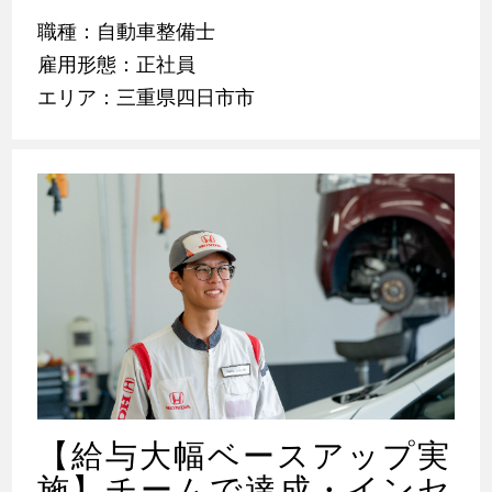
職種：自動車整備士
雇用形態：正社員
エリア：三重県四日市市
【給与大幅ベースアップ実
施】チームで達成・インセ