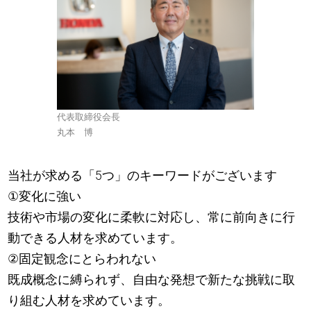
代表取締役会長
丸本 博
当社が求める「5つ」のキーワードがございます
①変化に強い
技術や市場の変化に柔軟に対応し、常に前向きに行
動できる人材を求めています。
②固定観念にとらわれない
既成概念に縛られず、自由な発想で新たな挑戦に取
り組む人材を求めています。