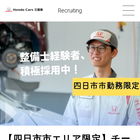
Recruiting
【四日市市エリア限定】チー