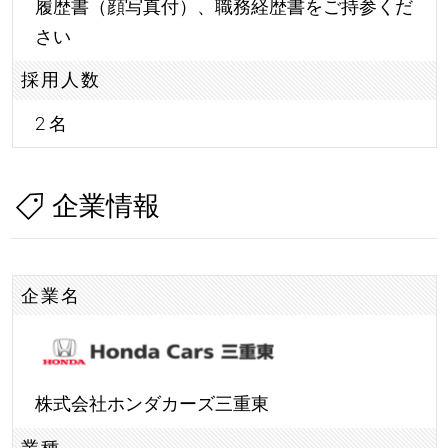
履歴書（顔写真付）、職務経歴書をご持参くだ
さい
採用人数
2 名
企業情報
企業名
株式会社ホンダカーズ三重東
業種