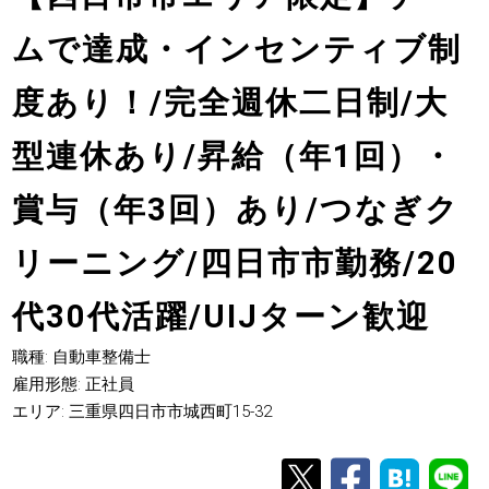
ムで達成・インセンティブ制
度あり！/完全週休二日制/大
型連休あり/昇給（年1回）・
賞与（年3回）あり/つなぎク
リーニング/四日市市勤務/20
代30代活躍/UIJターン歓迎
職種: 自動車整備士
雇用形態: 正社員
エリア: 三重県四日市市城西町15-32