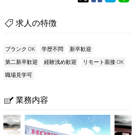
求人の特徴
ブランク OK
学歴不問
新卒歓迎
第二新卒歓迎
経験浅め歓迎
リモート面接 OK
職場見学可
業務内容