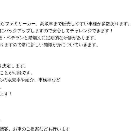
車からファミリーカー、高級車まで販売しやすい車種が多数あります
にバックアップしますので安心してチャレンジできます！
堅・ベテランと階層別に定期的な研修があります。
りますので常に新しい知識が身についていきます。
り決定します。
ことが可能です。
からの販売率や紹介、車検率など
。
ます！
す
えや接客、お車のご提案なども行います