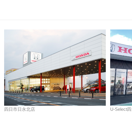
四日市日永北店
U-Selec