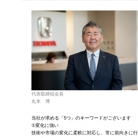
代表取締役会長
丸本 博
当社が求める「5つ」のキーワードがございます
①変化に強い
技術や市場の変化に柔軟に対応し、常に前向きに行