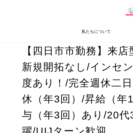
私たちについて
【四日市市勤務】来店
新規開拓なし/インセ
度あり！/完全週休二日
休（年3回）/昇給（年
与（年3回）あり/20代
躍/UIJターン歓迎