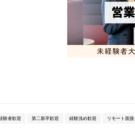
経験者歓迎
第二新卒歓迎
経験浅め歓迎
リモート面接 