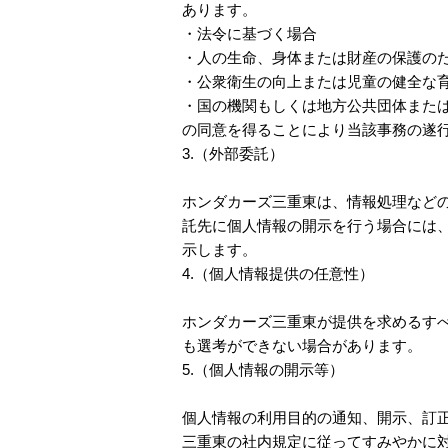
あります。
・法令に基づく場合
・人の生命、身体または財産の保護の
・公衆衛生の向上または児童の健全な
・国の機関もしくは地方公共団体また
の同意を得ることにより当該事務の遂
3.（外部委託）
ホンダカーズ三重東は、情報処理など
託先に個人情報の開示を行う場合には
示します。
4.（個人情報提供の任意性）
ホンダカーズ三重東が提供を求めるす
も選考ができない場合があります。
5.（個人情報の開示等）
個人情報の利用目的の通知、開示、訂
三重東の社内規定に従ってすみやかに