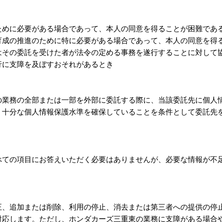
ために必要がある場合であって、本人の同意を得ることが困難であ
育成の推進のために特に必要がある場合であって、本人の同意を得
はその委託を受けた者が法令の定める事務を遂行することに対して
行に支障を及ぼすおそれがあるとき
の業務の全部または一部を外部に委託する際に、当該委託先に個人
、十分な個人情報保護水準を確保していることを条件として委託先
べての項目にお答えいただく必要はありませんが、必要な情報が不
正、追加または削除、利用の停止、消去または第三者への提供の停
対応します。ただし、ホンダカーズ三重東の業務に支障がある場合