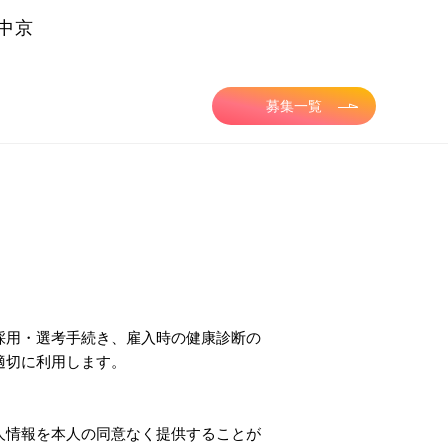
中京
募集一覧
採用・選考手続き、雇入時の健康診断の
適切に利用します。
人情報を本人の同意なく提供することが