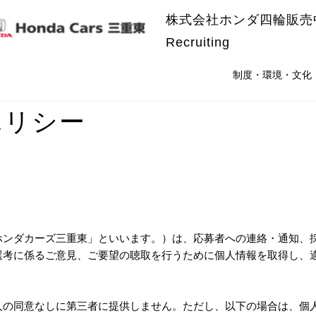
株式会社ホンダ四輪販売
Recruiting
制度・環境・文化
ポリシー
ホンダカーズ三重東」といいます。）は、応募者への連絡・通知、
選考に係るご意見、ご要望の聴取を行うために個人情報を取得し、
人の同意なしに第三者に提供しません。ただし、以下の場合は、個