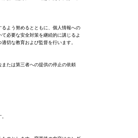
。
するよう努めるとともに、個人情報への
いて必要な安全対策を継続的に講じるよ
つ適切な教育および監督を行います。
去または第三者への提供の停止の依頼
す。