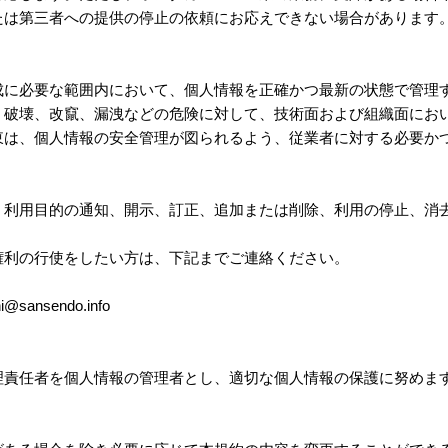
たは第三者への提供の停止の依頼にお応えできない場合があります
成に必要な範囲内において、個人情報を正確かつ最新の状態で管理
、破壊、改竄、漏洩などの危険に対して、技術面および組織面にお
東は、個人情報の安全管理が図られるよう、従業者に対する必要か
、利用目的の通知、開示、訂正、追加または削除、利用の停止、消
権利の行使をしたい方は、下記までご連絡ください。
sansendo.info
理責任者を個人情報の管理者とし、適切な個人情報の保護に努めま