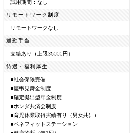
試用期間：なし
リモートワーク制度
リモートワークなし
通勤手当
支給あり（上限35000円）
待遇・福利厚生
■社会保険完備
■慶弔見舞金制度
■確定拠出型年金制度
■ホンダ共済会制度
■育児休業取得実績有り（男女共に）
■ベネフィットステーション
■健康診断（年1回）