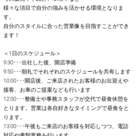
様々な項目で自分の強みを活かせる環境となりま
す。
自分のスタイルに合った営業像を目指すことができ
ます！
＜1日のスケジュール＞
9:30･･･出社した後、開店準備
9:50･･･朝礼でそれぞれのスケジュールを共有します
10:00･･･開店後、ご来店されたお客様のお出迎えや
接客、お車のご提案なども行います
12:00･･･整備士や事務スタッフが交代で昼食休憩を
とります。営業は各自好きなタイミングで昼食をと
ります。
13:00･･･午後もご来店のお客様を対応しつつ、電話
対応や書類業務を行います。