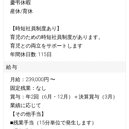
慶弔休暇
産休/育休
【時短社員制度あり】
育児のための時短社員制度があります。
育児との両立をサポートします
年間休日数: 115日
給与
月給：239,000円 〜
固定残業：なし
賞与：年2回（6月・12月）＋決算賞与（3月）
業績に応じて
【その他手当】
■残業手当（15分単位で発生します）