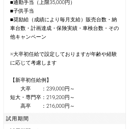
■通勤手当（上限35,000円）
■子供手当
■奨励給（成績により毎月支給）販売台数・納
車台数・計画達成・保険実績・車検台数・その
他キャンペーン
※大卒初任給で設定しておりますが年齢や経験
に応じて考慮します
【新卒初任給例】
大卒 ：239,000円～
短大・専門卒：219,200円～
高卒 ：216,000円～
試用期間