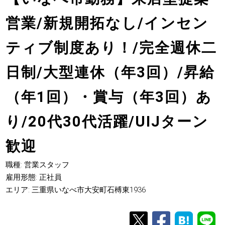
営業/新規開拓なし/インセン
ティブ制度あり！/完全週休二
日制/大型連休（年3回）/昇給
（年1回）・賞与（年3回）あ
り/20代30代活躍/UIJターン
歓迎
職種: 営業スタッフ
雇用形態: 正社員
エリア: 三重県いなべ市大安町石榑東1936