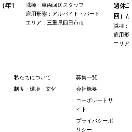
職種：車両回送スタッフ
（年1
週休二
雇用形態：アルバイト・パート
回）/昇.
エリア：三重県四日市市
職種：
雇用形
エリア
私たちについて
募集一覧
制度・環境・文化
会社概要
コーポレートサ
イト
プライバシーポ
リシー