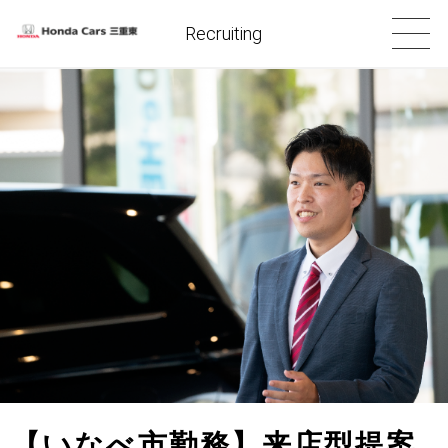
Recruiting
【いなべ市勤務】来店型提案