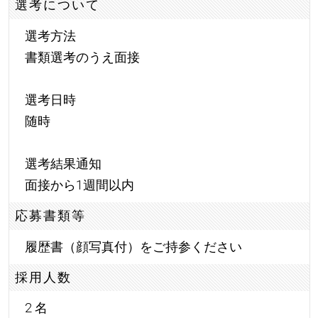
選考について
選考方法
書類選考のうえ面接
選考日時
随時
選考結果通知
面接から1週間以内
応募書類等
履歴書（顔写真付）をご持参ください
採用人数
2 名