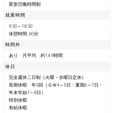
変形労働時間制
就業時間
9:30～18:30
休憩時間: 60分
時間外
あり 月平均 約14.9時間
休日
完全週休二日制（火曜・水曜日定休）
長期休暇 年3回（ＧＷ4～5日・夏期6～7日・
年末年始7～8日）
特別休暇
有給休暇