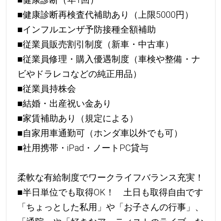
■健康診断再検査代補助あり（上限5000円）
■インフルエンザ予防接種全額補助
■従業員販売割引制度（新車・中古車）
■従業員修理・購入優遇制度（車検や整備・ナ
ビやドラレコなどの純正用品）
■従業員持株会
■結婚・出産祝い金あり
■家賃補助あり（規定による）
■自家用車通勤可（ホンダ車以外でも可）
■社用携帯・iPad・ノートPC貸与
柔軟な有給制度でワークライフバランス充実！
■半日単位でも取得OK！ 土日も取得自由です
「ちょっとした私用」や「お子さんの行事」、