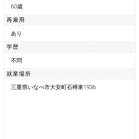
60歳
再雇用
あり
学歴
不問
就業場所
三重県いなべ市大安町石榑東1936