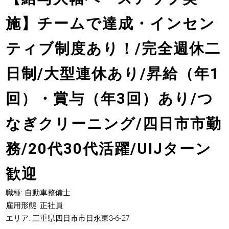
施】チームで達成・インセン
ティブ制度あり！/完全週休二
日制/大型連休あり/昇給（年1
回）・賞与（年3回）あり/つ
なぎクリーニング/四日市市勤
務/20代30代活躍/UIJターン
歓迎
職種: 自動車整備士
雇用形態: 正社員
エリア: 三重県四日市市日永東3-6-27