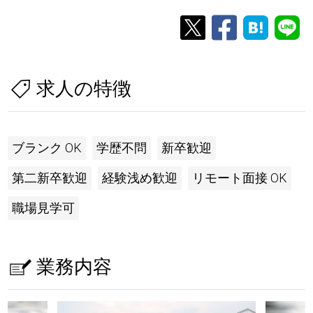
求人の特徴
ブランク OK
学歴不問
新卒歓迎
第二新卒歓迎
経験浅め歓迎
リモート面接 OK
職場見学可
業務内容