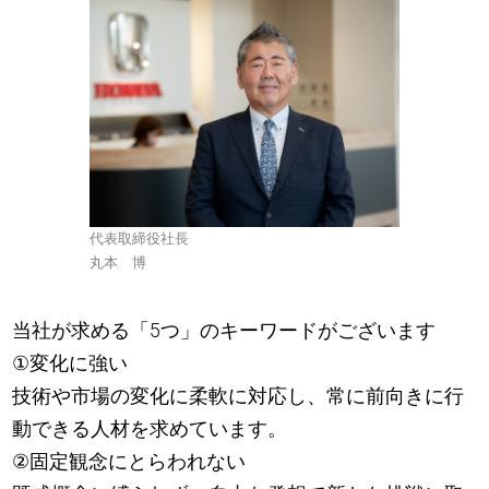
代表取締役社長
丸本 博
当社が求める「5つ」のキーワードがございます
①変化に強い
技術や市場の変化に柔軟に対応し、常に前向きに行
動できる人材を求めています。
②固定観念にとらわれない