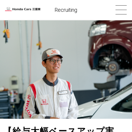
Recruiting
【給与大幅ベースアップ実