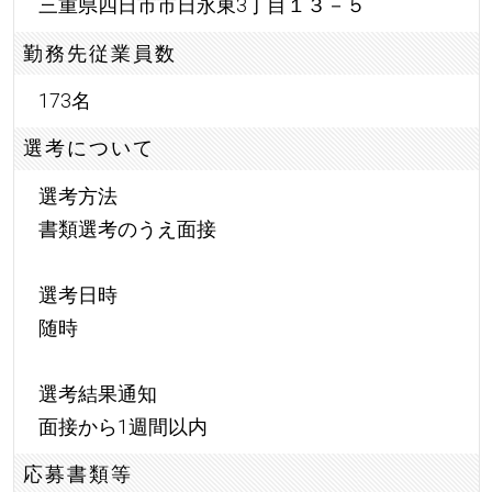
三重県四日市市日永東3丁目１３－５
勤務先従業員数
173名
選考について
選考方法
書類選考のうえ面接
選考日時
随時
選考結果通知
面接から1週間以内
応募書類等