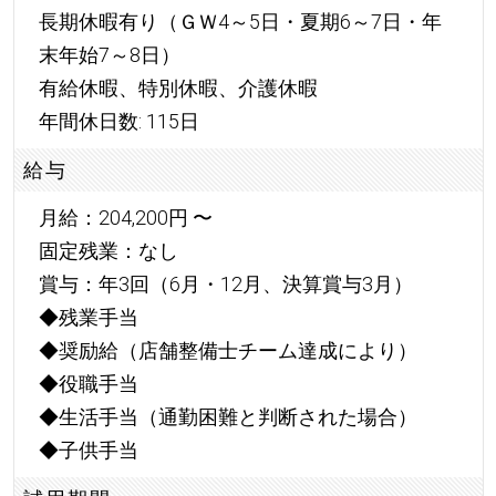
長期休暇有り（ＧＷ4～5日・夏期6～7日・年
末年始7～8日）
有給休暇、特別休暇、介護休暇
年間休日数: 115日
給与
月給：204,200円 〜
固定残業：なし
賞与：年3回（6月・12月、決算賞与3月）
◆残業手当
◆奨励給（店舗整備士チーム達成により）
◆役職手当
◆生活手当（通勤困難と判断された場合）
◆子供手当