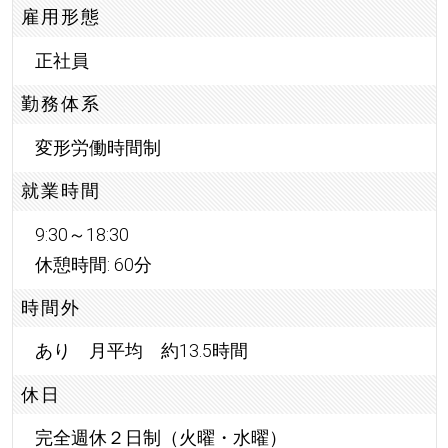
雇用形態
正社員
勤務体系
変形労働時間制
就業時間
9:30～18:30
休憩時間: 60分
時間外
あり 月平均 約13.5時間
休日
完全週休２日制（火曜・水曜）