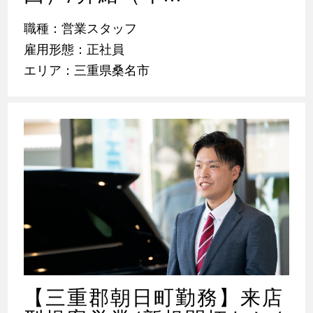
職種：営業スタッフ
雇用形態：正社員
エリア：三重県桑名市
【三重郡朝日町勤務】来店