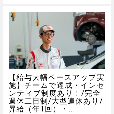
【給与大幅ベースアップ実
施】チームで達成・インセ
ンティブ制度あり！/完全
週休二日制/大型連休あり/
昇給（年1回）・...