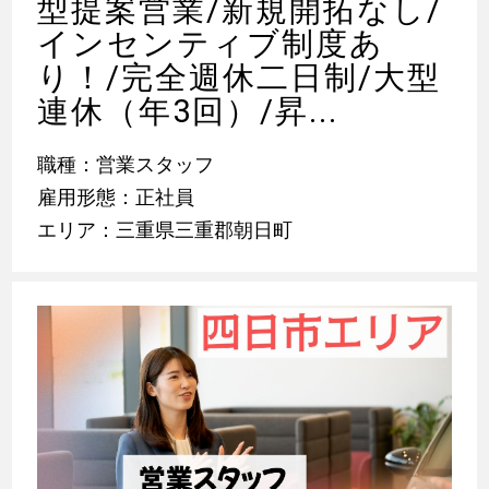
型提案営業/新規開拓なし/
インセンティブ制度あ
り！/完全週休二日制/大型
連休（年3回）/昇...
職種：営業スタッフ
雇用形態：正社員
エリア：三重県三重郡朝日町