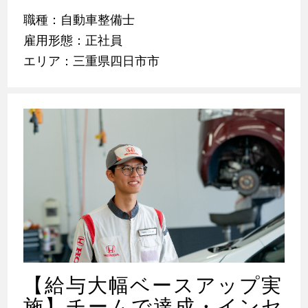
職種：自動車整備士
雇用形態：正社員
エリア：三重県四日市市
【給与大幅ベースアップ実
施】チームで達成・インセ