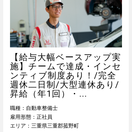
【給与大幅ベースアップ実
施】チームで達成・インセ
ンティブ制度あり！/完全
週休二日制/大型連休あり/
昇給（年1回）・...
職種：自動車整備士
雇用形態：正社員
エリア：三重県三重郡菰野町