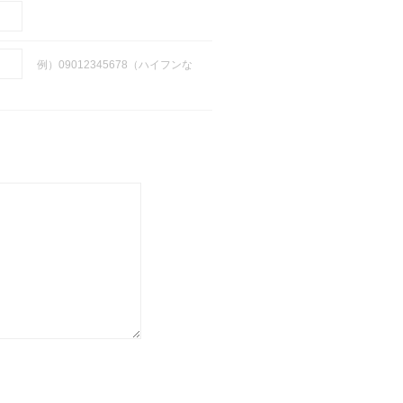
例）09012345678（ハイフンな