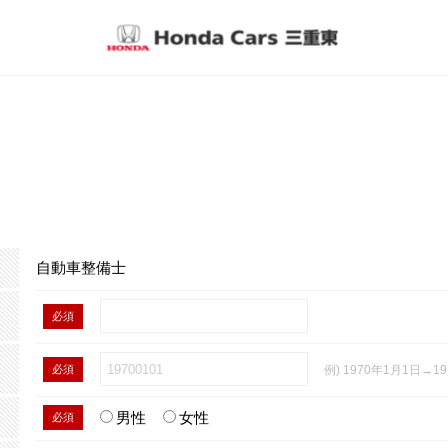
自動車整備士
必須
必須
例) 1970年1月1日→19
男性
女性
必須