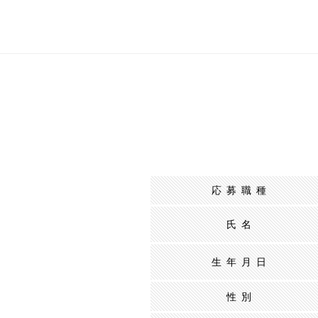
応募職種
氏名
生年月日
性別